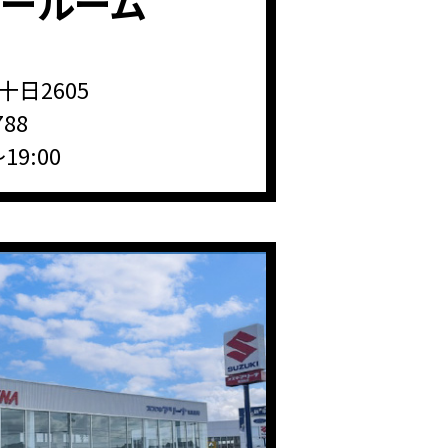
ョールーム
日2605
788
19:00