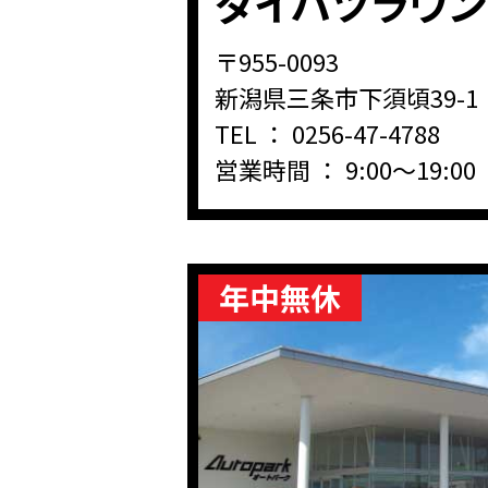
ダイハツラウ
〒955-0093
新潟県三条市下須頃39-1
TEL ：
0256-47-4788
営業時間 ： 9:00～19:00