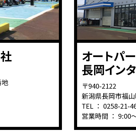
本社
オートパー
長岡イン
番地
〒940-2122
新潟県長岡市福山町
TEL ：
0258-21-4
営業時間 ： 9:00～