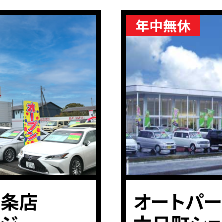
三条店
オートパー