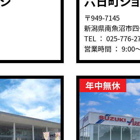
ンジ
六日町シ
〒949-7145
新潟県南魚沼市四十
TEL ：
025-776-2
営業時間 ： 9:00～